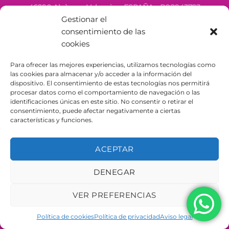
46290 Alcàsser, Valencia – ESPAÑA - B98943723
Gestionar el
consentimiento de las
cookies
Para ofrecer las mejores experiencias, utilizamos tecnologías como
las cookies para almacenar y/o acceder a la información del
dispositivo. El consentimiento de estas tecnologías nos permitirá
procesar datos como el comportamiento de navegación o las
identificaciones únicas en este sitio. No consentir o retirar el
consentimiento, puede afectar negativamente a ciertas
características y funciones.
ACEPTAR
DENEGAR
VER PREFERENCIAS
Política de cookies
Política de privacidad
Aviso legal