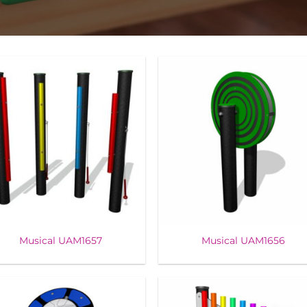
Musical UAM1657
Musical UAM1656