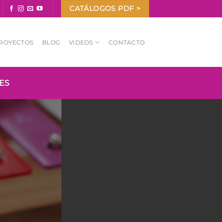
CATÁLOGOS PDF >
ROYECTOS
BLOG
VIDEOS
CONTACTO
ES