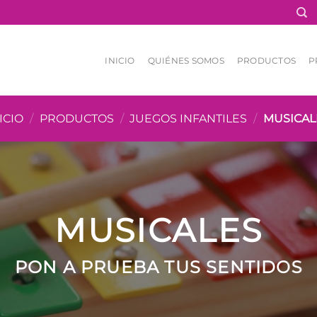
INICIO
QUIÉNES SOMOS
PRODUCTOS
P
ICIO
/
PRODUCTOS
/
JUEGOS INFANTILES
/
MUSICAL
MUSICALES
PON A PRUEBA TUS SENTIDOS