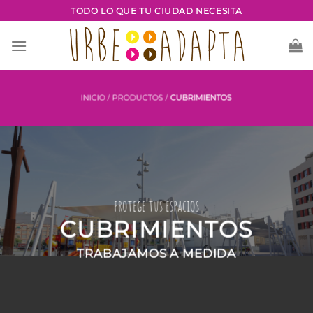
Saltar
TODO LO QUE TU CIUDAD NECESITA
al
contenido
INICIO
/
PRODUCTOS
/
CUBRIMIENTOS
protege tus espacios
CUBRIMIENTOS
TRABAJAMOS A MEDIDA