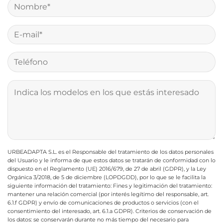
URBEADAPTA S.L. es el Responsable del tratamiento de los datos personales
del Usuario y le informa de que estos datos se tratarán de conformidad con lo
dispuesto en el Reglamento (UE) 2016/679, de 27 de abril (GDPR), y la Ley
Orgánica 3/2018, de 5 de diciembre (LOPDGDD), por lo que se le facilita la
siguiente información del tratamiento:
Fines y legitimación del tratamiento:
mantener una relación comercial (por interés legítimo del responsable, art.
6.1.f GDPR) y envío de comunicaciones de productos o servicios (con el
consentimiento del interesado, art. 6.1.a GDPR).
Criterios de conservación de
los datos: se conservarán durante no más tiempo del necesario para