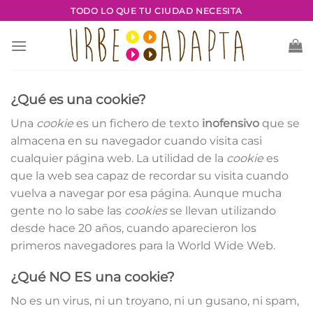
Saltar
TODO LO QUE TU CIUDAD NECESITA
al
contenido
¿Qué es una cookie?
Una
cookie
es un fichero de texto
inofensivo
que se
almacena en su navegador cuando visita casi
cualquier página web. La utilidad de la
cookie
es
que la web sea capaz de recordar su visita cuando
vuelva a navegar por esa página. Aunque mucha
gente no lo sabe las
cookies
se llevan utilizando
desde hace 20 años, cuando aparecieron los
primeros navegadores para la World Wide Web.
¿Qué NO ES una cookie?
No es un virus, ni un troyano, ni un gusano, ni spam,