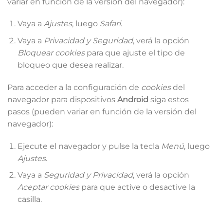
variar en función de la versión del navegador):
Vaya a
Ajustes
, luego
Safari
.
Vaya a
Privacidad y Seguridad
, verá la opción
Bloquear cookies
para que ajuste el tipo de
bloqueo que desea realizar.
Para acceder a la configuración de
cookies
del
navegador para dispositivos
Android
siga estos
pasos (pueden variar en función de la versión del
navegador):
Ejecute el navegador y pulse la tecla
Menú
, luego
Ajustes
.
Vaya a
Seguridad y Privacidad
, verá la opción
Aceptar cookies
para que active o desactive la
casilla.