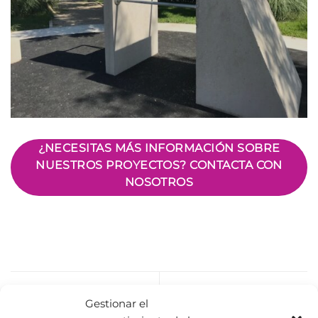
¿NECESITAS MÁS INFORMACIÓN SOBRE
NUESTROS PROYECTOS? CONTACTA CON
NOSOTROS
Parkour en Picassent
Gestionar el