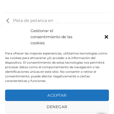
Pista de petanca en
Albuixech
Gestionar el
consentimiento de las
cookies
Para ofrecer las mejores experiencias, utilizamos tecnologías como
las cookies para almacenar y/o acceder a la información del
dispositivo. El consentimiento de estas tecnologías nos permitirá
procesar datos como el comportamiento de navegación o las
identificaciones únicas en este sitio. No consentir o retirar el
consentimiento, puede afectar negativamente a ciertas
características y funciones.
PISTA DE PETANCA EN
ALBUIXECH
ACEPTAR
DENEGAR
AVISO LEGAL
POLÍTICA DE PRIVACIDAD