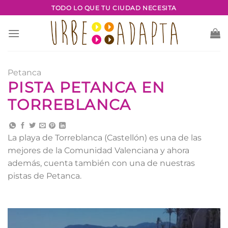
Saltar
TODO LO QUE TU CIUDAD NECESITA
al
contenido
Petanca
PISTA PETANCA EN
TORREBLANCA
La playa de Torreblanca (Castellón) es una de las
mejores de la Comunidad Valenciana y ahora
además, cuenta también con una de nuestras
pistas de Petanca.