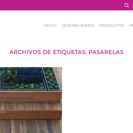
INICIO
QUIÉNES SOMOS
PRODUCTOS
P
ARCHIVOS DE ETIQUETAS:
PASARELAS