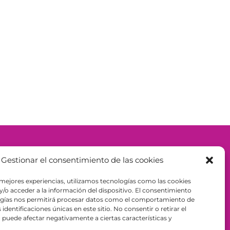
– ESPAÑA - B98943723
Gestionar el consentimiento de las cookies
 mejores experiencias, utilizamos tecnologías como las cookies
/o acceder a la información del dispositivo. El consentimiento
ogías nos permitirá procesar datos como el comportamiento de
identificaciones únicas en este sitio. No consentir o retirar el
puede afectar negativamente a ciertas características y