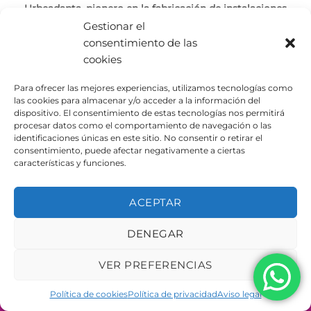
Urbeadapta, pionero en la fabricación de instalaciones
de parkour
Gestionar el
consentimiento de las
El parkour es una disciplina que consiste en desplazarse
cookies
de un punto a otro en [...]
Para ofrecer las mejores experiencias, utilizamos tecnologías como
las cookies para almacenar y/o acceder a la información del
dispositivo. El consentimiento de estas tecnologías nos permitirá
procesar datos como el comportamiento de navegación o las
identificaciones únicas en este sitio. No consentir o retirar el
consentimiento, puede afectar negativamente a ciertas
AVISO LEGAL
POLÍTICA DE PRIVACIDAD
características y funciones.
POLÍTICA DE COOKIES
Copyright 2026 ©
Urbeadapta, S.L. - Polígon el Pla, 29B
ACEPTAR
46290 Alcàsser, Valencia – ESPAÑA - B98943723
DENEGAR
VER PREFERENCIAS
Política de cookies
Política de privacidad
Aviso legal