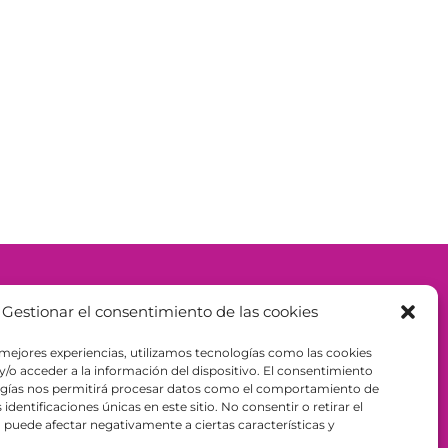
– ESPAÑA - B98943723
Gestionar el consentimiento de las cookies
 mejores experiencias, utilizamos tecnologías como las cookies
/o acceder a la información del dispositivo. El consentimiento
ogías nos permitirá procesar datos como el comportamiento de
identificaciones únicas en este sitio. No consentir o retirar el
puede afectar negativamente a ciertas características y