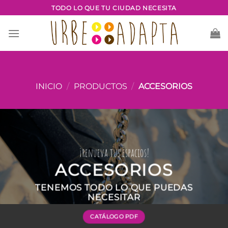
Saltar
TODO LO QUE TU CIUDAD NECESITA
al
contenido
INICIO
/
PRODUCTOS
/
ACCESORIOS
¡renueva tus espacios!
ACCESORIOS
TENEMOS TODO LO QUE PUEDAS
NECESITAR
CATÁLOGO PDF