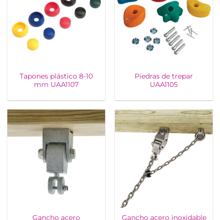
Tapones plástico 8-10
Piedras de trepar
mm UAA1107
UAA1105
Gancho acero
Gancho acero inoxidable