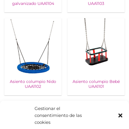
galvanizado UAA1104
UAA1103
Asiento columpio Nido
Asiento columpio Bebé
UAA1102
UAA1101
Gestionar el
consentimiento de las
cookies