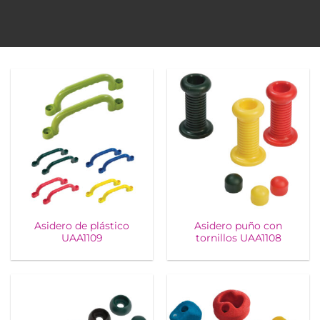
Asidero de plástico
Asidero puño con
UAA1109
tornillos UAA1108