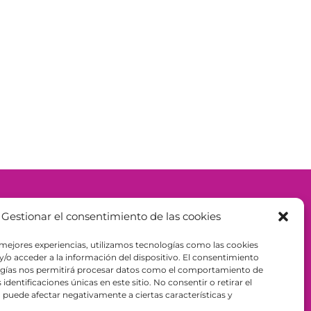
– ESPAÑA - B98943723
Gestionar el consentimiento de las cookies
 mejores experiencias, utilizamos tecnologías como las cookies
/o acceder a la información del dispositivo. El consentimiento
ogías nos permitirá procesar datos como el comportamiento de
identificaciones únicas en este sitio. No consentir o retirar el
puede afectar negativamente a ciertas características y