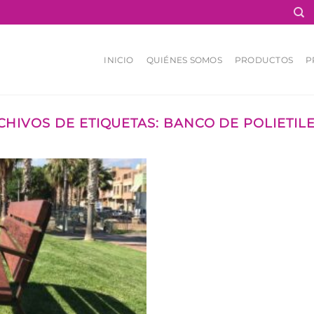
INICIO
QUIÉNES SOMOS
PRODUCTOS
P
CHIVOS DE ETIQUETAS:
BANCO DE POLIETIL