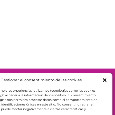
Gestionar el consentimiento de las cookies
– ESPAÑA - B98943723
 mejores experiencias, utilizamos tecnologías como las cookies
/o acceder a la información del dispositivo. El consentimiento
ogías nos permitirá procesar datos como el comportamiento de
identificaciones únicas en este sitio. No consentir o retirar el
puede afectar negativamente a ciertas características y