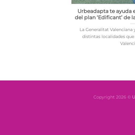
Urbeadapta te ayuda e
del plan ‘Edificant’ de 
La Generalitat Valenciana 
distintas localidades q
Valencia
Copyright 2026 ©
U