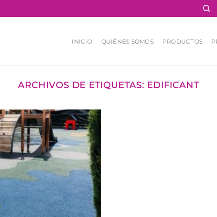
INICIO
QUIÉNES SOMOS
PRODUCTOS
P
ARCHIVOS DE ETIQUETAS:
EDIFICANT