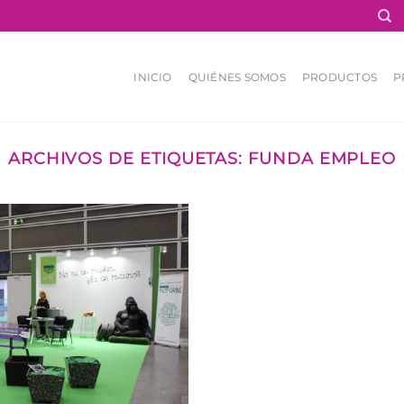
INICIO
QUIÉNES SOMOS
PRODUCTOS
P
ARCHIVOS DE ETIQUETAS:
FUNDA EMPLEO