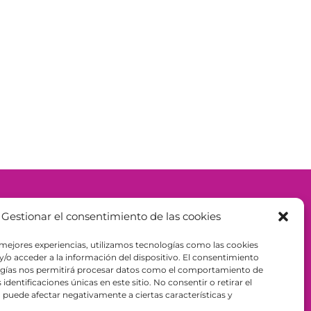
– ESPAÑA - B98943723
Gestionar el consentimiento de las cookies
 mejores experiencias, utilizamos tecnologías como las cookies
/o acceder a la información del dispositivo. El consentimiento
ogías nos permitirá procesar datos como el comportamiento de
identificaciones únicas en este sitio. No consentir o retirar el
puede afectar negativamente a ciertas características y