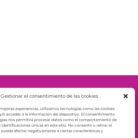
– ESPAÑA - B98943723
Gestionar el consentimiento de las cookies
 mejores experiencias, utilizamos tecnologías como las cookies
/o acceder a la información del dispositivo. El consentimiento
ogías nos permitirá procesar datos como el comportamiento de
identificaciones únicas en este sitio. No consentir o retirar el
puede afectar negativamente a ciertas características y