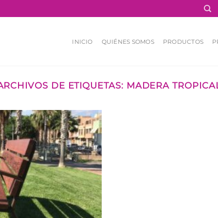
INICIO
QUIÉNES SOMOS
PRODUCTOS
P
ARCHIVOS DE ETIQUETAS:
MADERA TROPICA