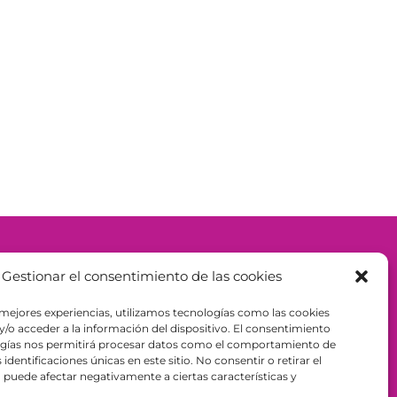
– ESPAÑA - B98943723
Gestionar el consentimiento de las cookies
 mejores experiencias, utilizamos tecnologías como las cookies
/o acceder a la información del dispositivo. El consentimiento
ogías nos permitirá procesar datos como el comportamiento de
identificaciones únicas en este sitio. No consentir o retirar el
puede afectar negativamente a ciertas características y