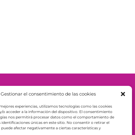
– ESPAÑA - B98943723
Gestionar el consentimiento de las cookies
 mejores experiencias, utilizamos tecnologías como las cookies
/o acceder a la información del dispositivo. El consentimiento
ogías nos permitirá procesar datos como el comportamiento de
identificaciones únicas en este sitio. No consentir o retirar el
puede afectar negativamente a ciertas características y