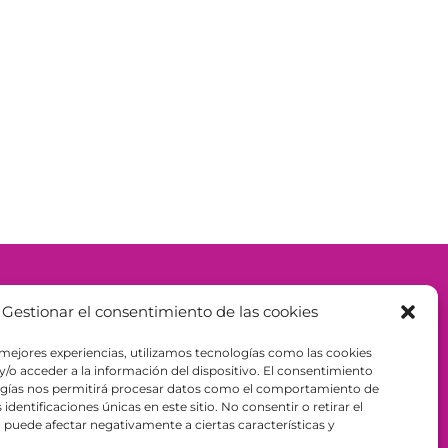
– ESPAÑA - B98943723
Gestionar el consentimiento de las cookies
 mejores experiencias, utilizamos tecnologías como las cookies
/o acceder a la información del dispositivo. El consentimiento
ogías nos permitirá procesar datos como el comportamiento de
identificaciones únicas en este sitio. No consentir o retirar el
puede afectar negativamente a ciertas características y