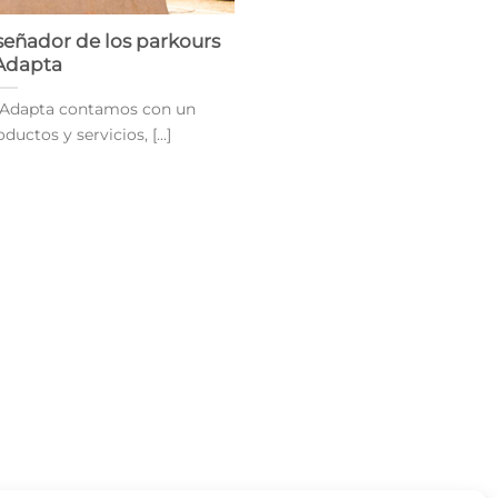
eñador de los parkours
Adapta
 Adapta contamos con un
uctos y servicios, [...]