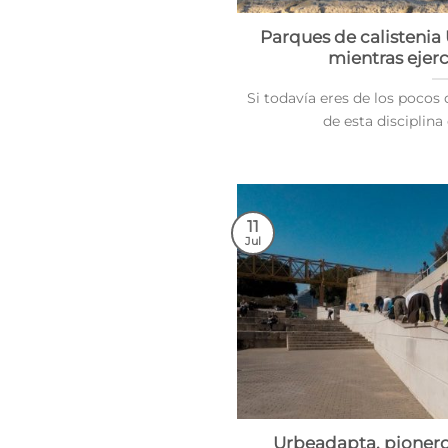
Parques de calistenia 
mientras ejerc
Si todavía eres de los pocos
de esta disciplina d
11
Jul
Urbeadapta, pionero 