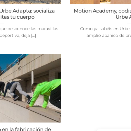
Urbe Adapta: socializa
Motion Academy, codis
itas tu cuerpo
Urbe 
 que desconoce las maravillas
Como ya sabéis en Urbe
eportiva, deja [...]
amplio abanico de prod
en la fabricación de