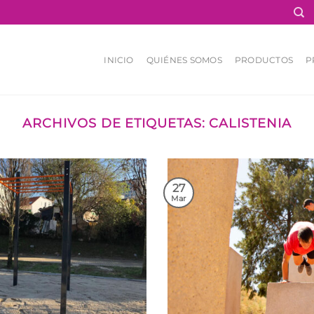
INICIO
QUIÉNES SOMOS
PRODUCTOS
P
ARCHIVOS DE ETIQUETAS:
CALISTENIA
27
Mar