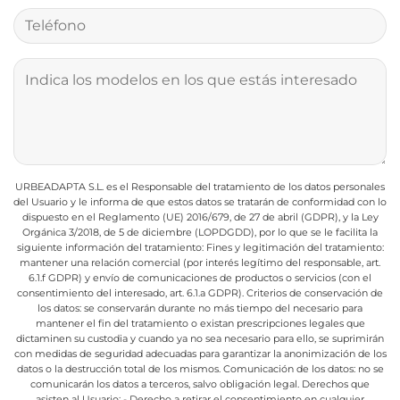
URBEADAPTA S.L. es el Responsable del tratamiento de los datos personales
del Usuario y le informa de que estos datos se tratarán de conformidad con lo
dispuesto en el Reglamento (UE) 2016/679, de 27 de abril (GDPR), y la Ley
Orgánica 3/2018, de 5 de diciembre (LOPDGDD), por lo que se le facilita la
siguiente información del tratamiento:
Fines y legitimación del tratamiento:
mantener una relación comercial (por interés legítimo del responsable, art.
6.1.f GDPR) y envío de comunicaciones de productos o servicios (con el
consentimiento del interesado, art. 6.1.a GDPR).
Criterios de conservación de
los datos: se conservarán durante no más tiempo del necesario para
mantener el fin del tratamiento o existan prescripciones legales que
dictaminen su custodia y cuando ya no sea necesario para ello, se suprimirán
con medidas de seguridad adecuadas para garantizar la anonimización de los
datos o la destrucción total de los mismos.
Comunicación de los datos: no se
comunicarán los datos a terceros, salvo obligación legal.
Derechos que
asisten al Usuario:
- Derecho a retirar el consentimiento en cualquier