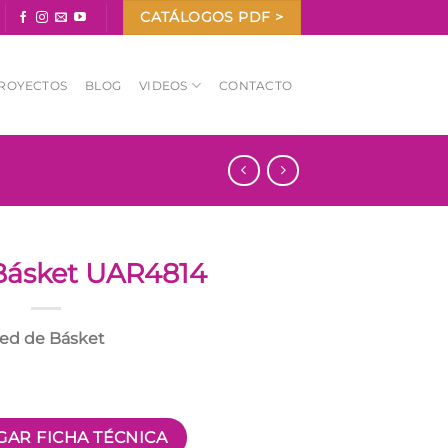
CATÁLOGOS PDF >
ROYECTOS
BLOG
VIDEOS
CONTACTO
Básket UAR4814
ed de Básket
AR FICHA TÉCNICA