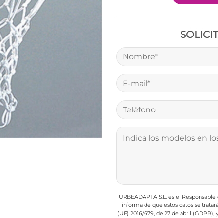
SOLICI
URBEADAPTA S.L. es el Responsable de
informa de que estos datos se trata
(UE) 2016/679, de 27 de abril (GDPR),