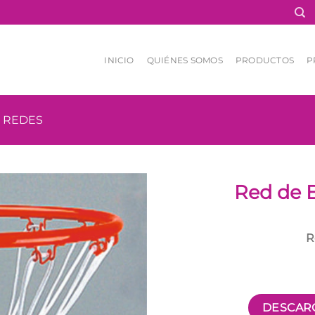
INICIO
QUIÉNES SOMOS
PRODUCTOS
P
REDES
Red de 
R
DESCARG