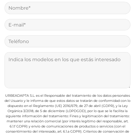
URBEADAPTA S.L. es el Responsable del tratamiento de los datos personales
del Usuario y le informa de que estos datos se tratarán de conformidad con lo
dispuesto en el Reglamento (UE) 2016/679, de 27 de abril (GDPR), y la Ley
Orgánica 3/2018, de 5 de diciembre (LOPDGDD), por lo que se le facilita la
siguiente información del tratamiento:
Fines y legitimación del tratamiento:
mantener una relación comercial (por interés legítimo del responsable, art.
6.1.f GDPR) y envío de comunicaciones de productos o servicios (con el
consentimiento del interesado, art. 6.1.a GDPR).
Criterios de conservación de