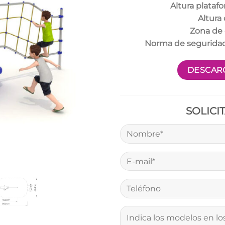
Altura plataf
Altura 
Zona de 
Norma de segurida
DESCARG
SOLICI