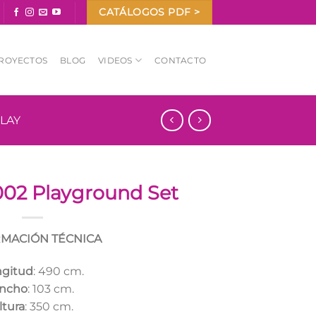
CATÁLOGOS PDF >
ROYECTOS
BLOG
VIDEOS
CONTACTO
PLAY
02 Playground Set
MACIÓN TÉCNICA
ngitud
: 490 cm.
ncho
: 103 cm.
ltura
: 350 cm.