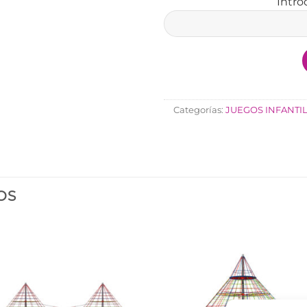
Intro
Categorías:
JUEGOS INFANTI
OS