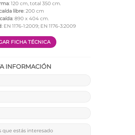
orma
: 120 cm, total 350 cm.
caída libre
: 200 cm
caída
: 890 x 404 cm.
d
: EN 1176-1:2009; EN 1176-3:2009
AR FICHA TÉCNICA
TA INFORMACIÓN