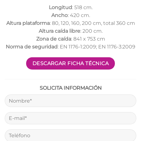
Longitud
: 518 cm.
Ancho
: 420 cm.
Altura plataforma
: 80, 120, 160, 200 cm, total 360 cm
Altura caída libre
: 200 cm.
Zona de caída
: 841 x 753 cm
Norma de seguridad
: EN 1176-1:2009; EN 1176-3:2009
DESCARGAR FICHA TÉCNICA
SOLICITA INFORMACIÓN