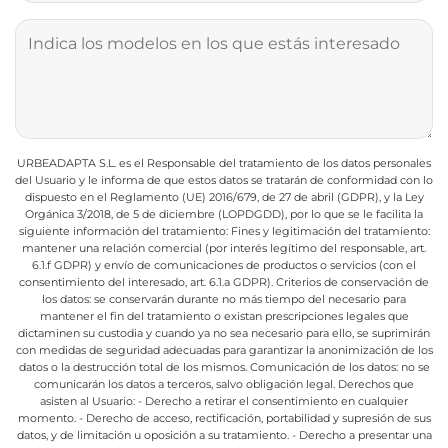
URBEADAPTA S.L. es el Responsable del tratamiento de los datos personales
del Usuario y le informa de que estos datos se tratarán de conformidad con lo
dispuesto en el Reglamento (UE) 2016/679, de 27 de abril (GDPR), y la Ley
Orgánica 3/2018, de 5 de diciembre (LOPDGDD), por lo que se le facilita la
siguiente información del tratamiento:
Fines y legitimación del tratamiento:
mantener una relación comercial (por interés legítimo del responsable, art.
6.1.f GDPR) y envío de comunicaciones de productos o servicios (con el
consentimiento del interesado, art. 6.1.a GDPR).
Criterios de conservación de
los datos: se conservarán durante no más tiempo del necesario para
mantener el fin del tratamiento o existan prescripciones legales que
dictaminen su custodia y cuando ya no sea necesario para ello, se suprimirán
con medidas de seguridad adecuadas para garantizar la anonimización de los
datos o la destrucción total de los mismos.
Comunicación de los datos: no se
comunicarán los datos a terceros, salvo obligación legal.
Derechos que
asisten al Usuario:
- Derecho a retirar el consentimiento en cualquier
momento.
- Derecho de acceso, rectificación, portabilidad y supresión de sus
datos, y de limitación u oposición a su tratamiento.
- Derecho a presentar una