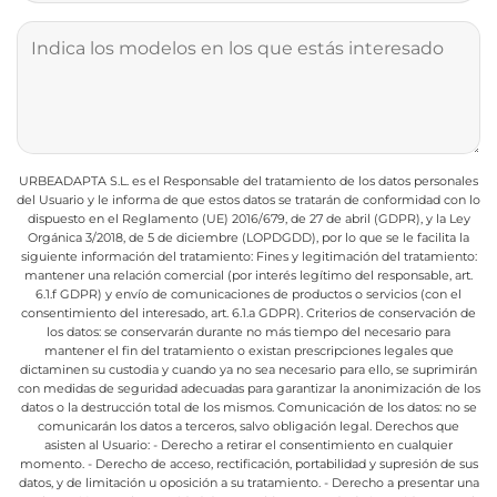
URBEADAPTA S.L. es el Responsable del tratamiento de los datos personales
del Usuario y le informa de que estos datos se tratarán de conformidad con lo
dispuesto en el Reglamento (UE) 2016/679, de 27 de abril (GDPR), y la Ley
Orgánica 3/2018, de 5 de diciembre (LOPDGDD), por lo que se le facilita la
siguiente información del tratamiento:
Fines y legitimación del tratamiento:
mantener una relación comercial (por interés legítimo del responsable, art.
6.1.f GDPR) y envío de comunicaciones de productos o servicios (con el
consentimiento del interesado, art. 6.1.a GDPR).
Criterios de conservación de
los datos: se conservarán durante no más tiempo del necesario para
mantener el fin del tratamiento o existan prescripciones legales que
dictaminen su custodia y cuando ya no sea necesario para ello, se suprimirán
con medidas de seguridad adecuadas para garantizar la anonimización de los
datos o la destrucción total de los mismos.
Comunicación de los datos: no se
comunicarán los datos a terceros, salvo obligación legal.
Derechos que
asisten al Usuario:
- Derecho a retirar el consentimiento en cualquier
momento.
- Derecho de acceso, rectificación, portabilidad y supresión de sus
datos, y de limitación u oposición a su tratamiento.
- Derecho a presentar una