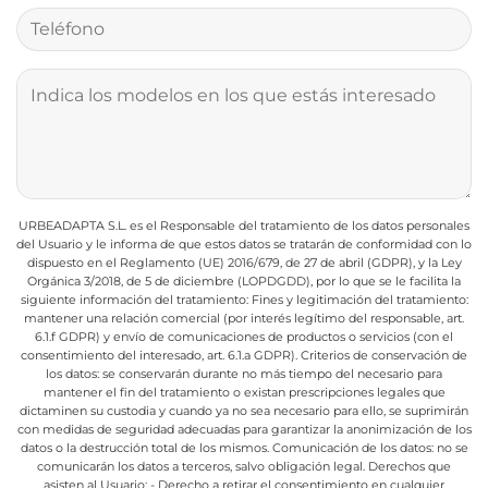
URBEADAPTA S.L. es el Responsable del tratamiento de los datos personales
del Usuario y le informa de que estos datos se tratarán de conformidad con lo
dispuesto en el Reglamento (UE) 2016/679, de 27 de abril (GDPR), y la Ley
Orgánica 3/2018, de 5 de diciembre (LOPDGDD), por lo que se le facilita la
siguiente información del tratamiento:
Fines y legitimación del tratamiento:
mantener una relación comercial (por interés legítimo del responsable, art.
6.1.f GDPR) y envío de comunicaciones de productos o servicios (con el
consentimiento del interesado, art. 6.1.a GDPR).
Criterios de conservación de
los datos: se conservarán durante no más tiempo del necesario para
mantener el fin del tratamiento o existan prescripciones legales que
dictaminen su custodia y cuando ya no sea necesario para ello, se suprimirán
con medidas de seguridad adecuadas para garantizar la anonimización de los
datos o la destrucción total de los mismos.
Comunicación de los datos: no se
comunicarán los datos a terceros, salvo obligación legal.
Derechos que
asisten al Usuario:
- Derecho a retirar el consentimiento en cualquier