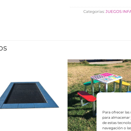
Categorías:
JUEGOS INF
OS
Para ofrecer las
para almacenar y
de estas tecnol
navegación o las 