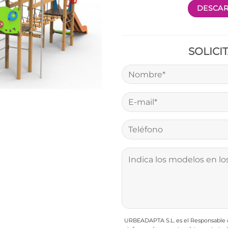
DESCAR
SOLICI
URBEADAPTA S.L. es el Responsable de