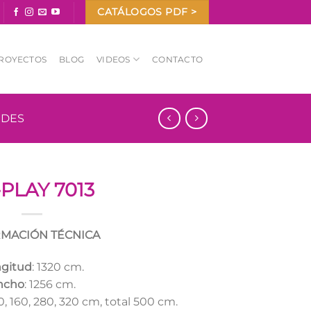
CATÁLOGOS PDF >
ROYECTOS
BLOG
VIDEOS
CONTACTO
NDES
-PLAY 7013
MACIÓN TÉCNICA
gitud
: 1320 cm.
ncho
: 1256 cm.
20, 160, 280, 320 cm, total 500 cm.