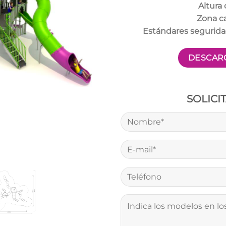
Altura 
Zona c
Estándares segurid
DESCARG
SOLICI