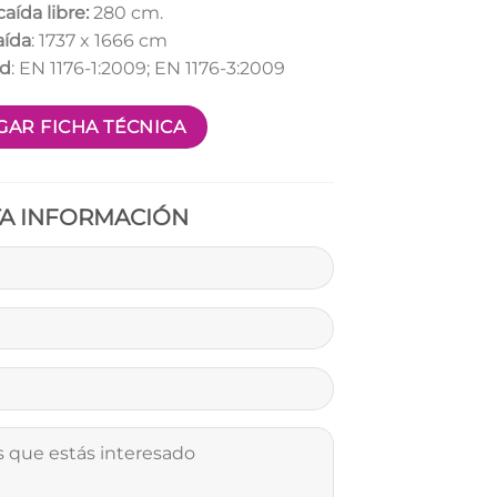
caída libre:
280 cm.
aída
: 1737 x 1666 cm
ad
: EN 1176-1:2009; EN 1176-3:2009
AR FICHA TÉCNICA
TA INFORMACIÓN