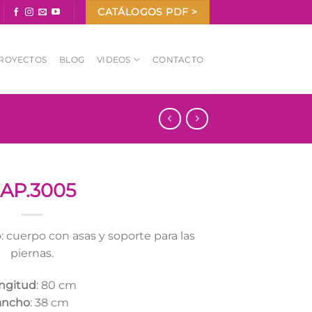
CATÁLOGOS PDF >
ROYECTOS
BLOG
VIDEOS
CONTACTO
AP.3005
: cuerpo con asas y soporte para las
piernas.
ngitud
: 80 cm
ancho
: 38 cm