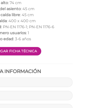
alto
: 74 cm
 del asiento
: 45 cm
 caída libre
: 45 cm
aída
: 400 x 400 cm
d
: PN-EN 1176-1; PN-EN 1176-6
ero usuarios
: 1
o edad
: 3-6 años
GAR FICHA TÉCNICA
TA INFORMACIÓN