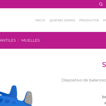
INICIO
QUIÉNES SOMOS
PRODUCTOS
P
ANTILES
/
MUELLES
S
Dispositivo de balanceo
lo