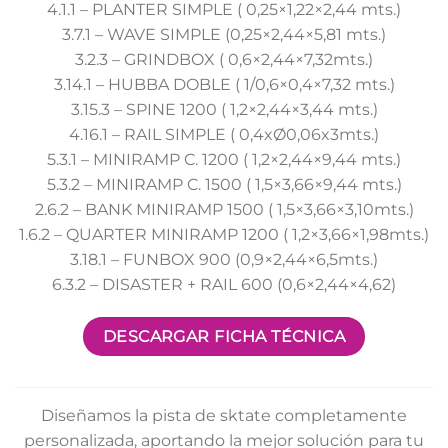
4.1.1 – PLANTER SIMPLE ( 0,25×1,22×2,44 mts.)
3.7.1 – WAVE SIMPLE (0,25×2,44×5,81 mts.)
3.2.3 – GRINDBOX ( 0,6×2,44×7,32mts.)
3.14.1 – HUBBA DOBLE ( 1/0,6×0,4×7,32 mts.)
3.15.3 – SPINE 1200 ( 1,2×2,44×3,44 mts.)
4.16.1 – RAIL SIMPLE ( 0,4xØ0,06x3mts.)
5.3.1 – MINIRAMP C. 1200 ( 1,2×2,44×9,44 mts.)
5.3.2 – MINIRAMP C. 1500 ( 1,5×3,66×9,44 mts.)
2.6.2 – BANK MINIRAMP 1500 ( 1,5×3,66×3,10mts.)
1.6.2 – QUARTER MINIRAMP 1200 ( 1,2×3,66×1,98mts.)
3.18.1 – FUNBOX 900 (0,9×2,44×6,5mts.)
6.3.2 – DISASTER + RAIL 600 (0,6×2,44×4,62)
DESCARGAR FICHA TÉCNICA
Diseñamos la pista de sktate completamente
personalizada, aportando la mejor solución para tu