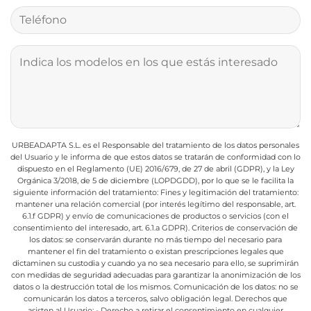
URBEADAPTA S.L. es el Responsable del tratamiento de los datos personales
del Usuario y le informa de que estos datos se tratarán de conformidad con lo
dispuesto en el Reglamento (UE) 2016/679, de 27 de abril (GDPR), y la Ley
Orgánica 3/2018, de 5 de diciembre (LOPDGDD), por lo que se le facilita la
siguiente información del tratamiento:
Fines y legitimación del tratamiento:
mantener una relación comercial (por interés legítimo del responsable, art.
6.1.f GDPR) y envío de comunicaciones de productos o servicios (con el
consentimiento del interesado, art. 6.1.a GDPR).
Criterios de conservación de
los datos: se conservarán durante no más tiempo del necesario para
mantener el fin del tratamiento o existan prescripciones legales que
dictaminen su custodia y cuando ya no sea necesario para ello, se suprimirán
con medidas de seguridad adecuadas para garantizar la anonimización de los
datos o la destrucción total de los mismos.
Comunicación de los datos: no se
comunicarán los datos a terceros, salvo obligación legal.
Derechos que
asisten al Usuario:
- Derecho a retirar el consentimiento en cualquier