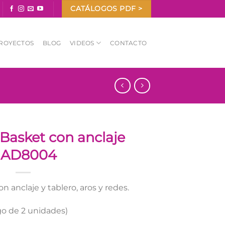
CATÁLOGOS PDF >
ROYECTOS
BLOG
VIDEOS
CONTACTO
Basket con anclaje
AD8004
 anclaje y tablero, aros y redes.
o de 2 unidades)