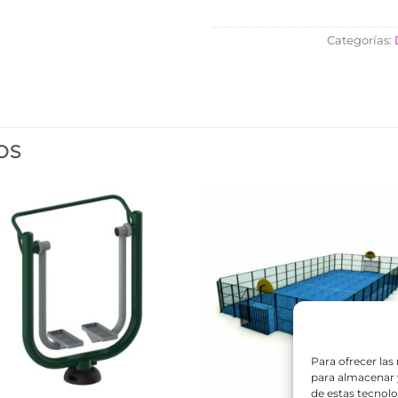
Categorías:
OS
Para ofrecer las
para almacenar y
de estas tecnol