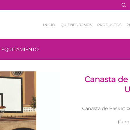
INICIO
QUIÉNES SOMOS
PRODUCTOS
P
EQUIPAMIENTO
Canasta de 
U
Canasta de Basket con
(Jueg