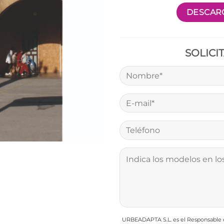
DESCARG
SOLICI
URBEADAPTA S.L. es el Responsable de