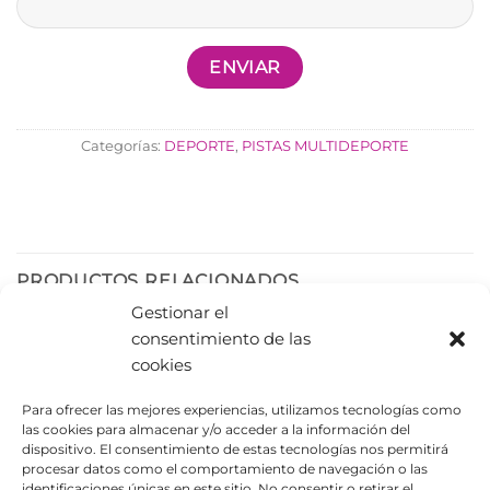
Categorías:
DEPORTE
,
PISTAS MULTIDEPORTE
PRODUCTOS RELACIONADOS
Gestionar el
consentimiento de las
cookies
Para ofrecer las mejores experiencias, utilizamos tecnologías como
las cookies para almacenar y/o acceder a la información del
dispositivo. El consentimiento de estas tecnologías nos permitirá
procesar datos como el comportamiento de navegación o las
identificaciones únicas en este sitio. No consentir o retirar el