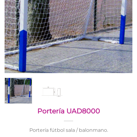
Portería UAD8000
Portería fútbol sala / balonmano.