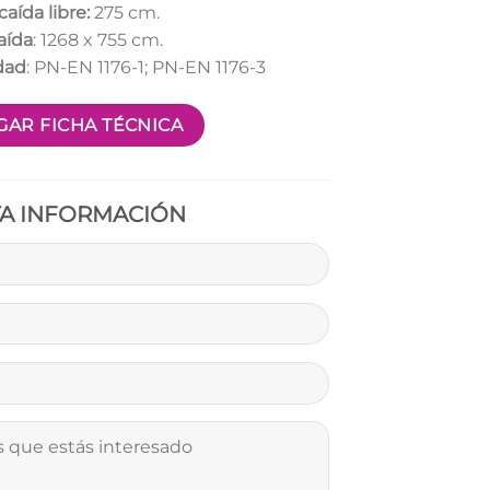
caída libre:
275 cm.
aída
: 1268 x 755 cm.
dad
: PN-EN 1176-1; PN-EN 1176-3
AR FICHA TÉCNICA
TA INFORMACIÓN