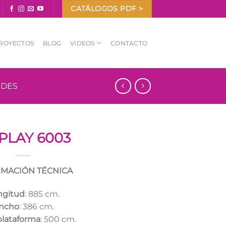
CATÁLOGOS PDF >
ROYECTOS
BLOG
VIDEOS
CONTACTO
NDES
PLAY 6003
MACIÓN TÉCNICA
ngitud
: 885 cm.
ncho
: 386 cm.
plataforma
: 500 cm.