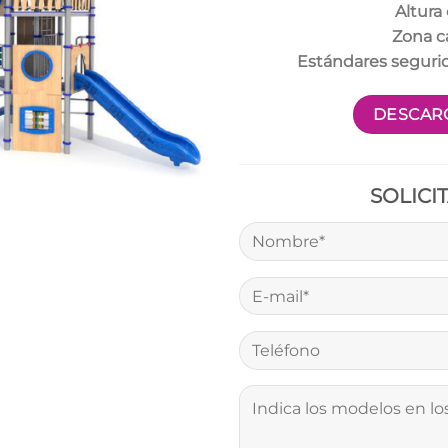
Altura 
Zona c
Estándares seguri
DESCARG
SOLICI