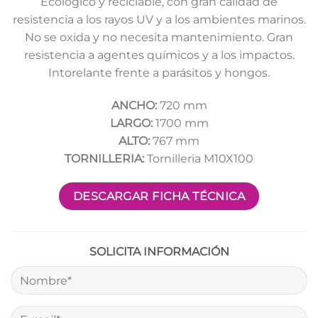
Ecológico y reciclable, con gran calidad de
resistencia a los rayos UV y a los ambientes marinos.
No se oxida y no necesita mantenimiento. Gran
resistencia a agentes químicos y a los impactos.
Intorelante frente a parásitos y hongos.
ANCHO:
720 mm
LARGO:
1700 mm
ALTO:
767 mm
TORNILLERIA:
Tornilleria M10X100
DESCARGAR FICHA TÉCNICA
SOLICITA INFORMACIÓN