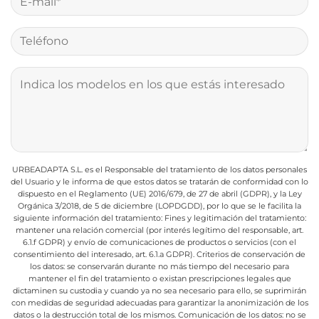
URBEADAPTA S.L. es el Responsable del tratamiento de los datos personales
del Usuario y le informa de que estos datos se tratarán de conformidad con lo
dispuesto en el Reglamento (UE) 2016/679, de 27 de abril (GDPR), y la Ley
Orgánica 3/2018, de 5 de diciembre (LOPDGDD), por lo que se le facilita la
siguiente información del tratamiento:
Fines y legitimación del tratamiento:
mantener una relación comercial (por interés legítimo del responsable, art.
6.1.f GDPR) y envío de comunicaciones de productos o servicios (con el
consentimiento del interesado, art. 6.1.a GDPR).
Criterios de conservación de
los datos: se conservarán durante no más tiempo del necesario para
mantener el fin del tratamiento o existan prescripciones legales que
dictaminen su custodia y cuando ya no sea necesario para ello, se suprimirán
con medidas de seguridad adecuadas para garantizar la anonimización de los
datos o la destrucción total de los mismos.
Comunicación de los datos: no se