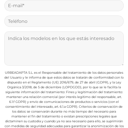
URBEADAPTA S.L. es el Responsable del tratamiento de los datos personales
del Usuario y le informa de que estos datos se tratarán de conformidad con lo
dispuesto en el Reglamento (UE) 2016/679, de 27 de abril (GDPR), y la Ley
Orgánica 3/2018, de 5 de diciembre (LOPDGDD), por lo que se le facilita la
siguiente información del tratamiento:
Fines y legitimación del tratamiento:
mantener una relación comercial (por interés legítimo del responsable, art.
6.1.f GDPR) y envío de comunicaciones de productos o servicios (con el
consentimiento del interesado, art. 6.1.a GDPR).
Criterios de conservación de
los datos: se conservarán durante no más tiempo del necesario para
mantener el fin del tratamiento o existan prescripciones legales que
dictaminen su custodia y cuando ya no sea necesario para ello, se suprimirán
con medidas de seguridad adecuadas para garantizar la anonimización de los