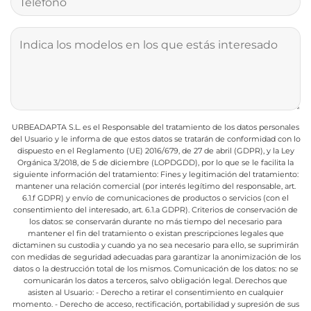
URBEADAPTA S.L. es el Responsable del tratamiento de los datos personales
del Usuario y le informa de que estos datos se tratarán de conformidad con lo
dispuesto en el Reglamento (UE) 2016/679, de 27 de abril (GDPR), y la Ley
Orgánica 3/2018, de 5 de diciembre (LOPDGDD), por lo que se le facilita la
siguiente información del tratamiento:
Fines y legitimación del tratamiento:
mantener una relación comercial (por interés legítimo del responsable, art.
6.1.f GDPR) y envío de comunicaciones de productos o servicios (con el
consentimiento del interesado, art. 6.1.a GDPR).
Criterios de conservación de
los datos: se conservarán durante no más tiempo del necesario para
mantener el fin del tratamiento o existan prescripciones legales que
dictaminen su custodia y cuando ya no sea necesario para ello, se suprimirán
con medidas de seguridad adecuadas para garantizar la anonimización de los
datos o la destrucción total de los mismos.
Comunicación de los datos: no se
comunicarán los datos a terceros, salvo obligación legal.
Derechos que
asisten al Usuario:
- Derecho a retirar el consentimiento en cualquier
momento.
- Derecho de acceso, rectificación, portabilidad y supresión de sus