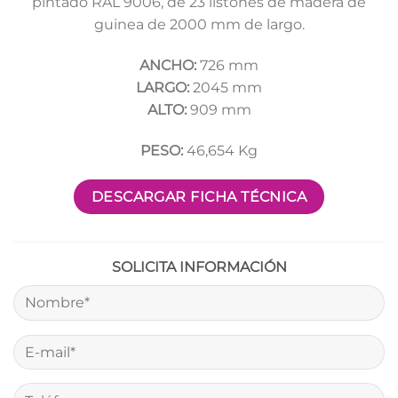
pintado RAL 9006, de 23 listones de madera de
guinea de 2000 mm de largo.
ANCHO:
726 mm
LARGO:
2045 mm
ALTO:
909 mm
PESO:
46,654 Kg
DESCARGAR FICHA TÉCNICA
SOLICITA INFORMACIÓN