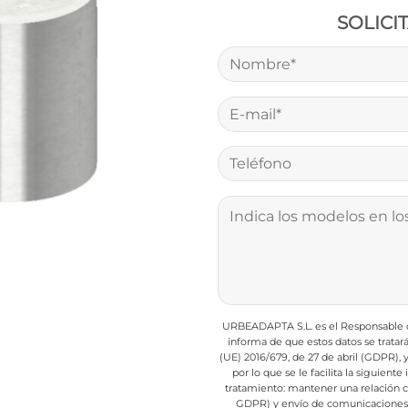
SOLICI
URBEADAPTA S.L. es el Responsable de
informa de que estos datos se trata
(UE) 2016/679, de 27 de abril (GDPR),
por lo que se le facilita la siguient
tratamiento: mantener una relación com
GDPR) y envío de comunicaciones d