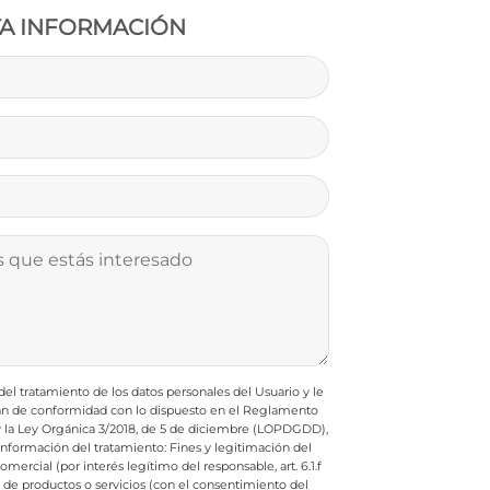
TA INFORMACIÓN
l tratamiento de los datos personales del Usuario y le
rán de conformidad con lo dispuesto en el Reglamento
 y la Ley Orgánica 3/2018, de 5 de diciembre (LOPDGDD),
e información del tratamiento:
Fines y legitimación del
ercial (por interés legítimo del responsable, art. 6.1.f
e productos o servicios (con el consentimiento del