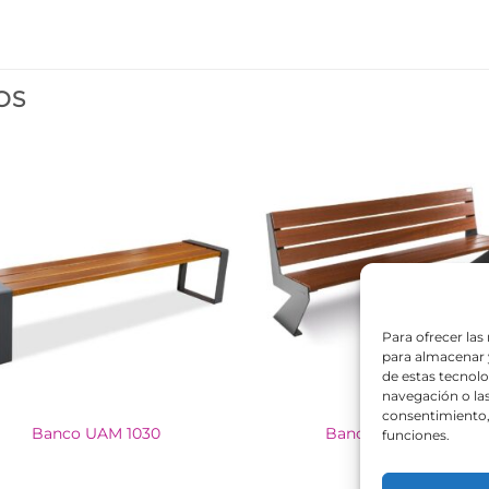
OS
Para ofrecer las
para almacenar y
de estas tecnol
navegación o las 
consentimiento, 
Banco UAM 1030
Banco UAM 1012
funciones.