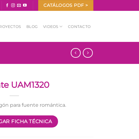
CATÁLOGOS PDF >
ROYECTOS
BLOG
VIDEOS
CONTACTO
te UAM1320
ón para fuente romántica.
AR FICHA TÉCNICA