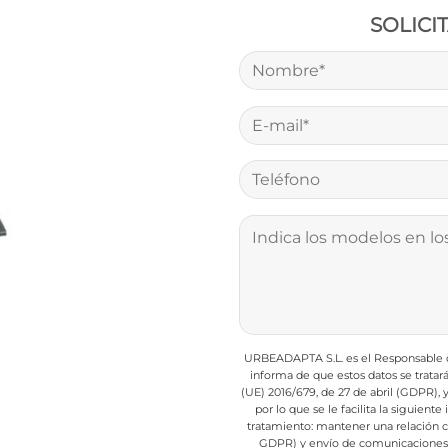
SOLICI
URBEADAPTA S.L. es el Responsable de
informa de que estos datos se trata
(UE) 2016/679, de 27 de abril (GDPR),
por lo que se le facilita la siguient
tratamiento: mantener una relación com
GDPR) y envío de comunicaciones d