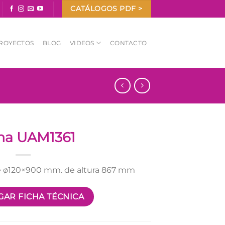
CATÁLOGOS PDF >
ROYECTOS
BLOG
VIDEOS
CONTACTO
ona UAM1361
de ø120×900 mm. de altura 867 mm
AR FICHA TÉCNICA