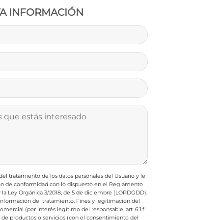
TA INFORMACIÓN
l tratamiento de los datos personales del Usuario y le
rán de conformidad con lo dispuesto en el Reglamento
 y la Ley Orgánica 3/2018, de 5 de diciembre (LOPDGDD),
e información del tratamiento:
Fines y legitimación del
ercial (por interés legítimo del responsable, art. 6.1.f
e productos o servicios (con el consentimiento del