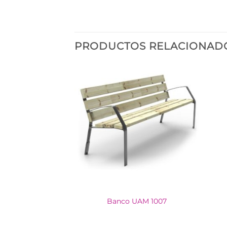
PRODUCTOS RELACIONAD
UAM 1011
Banco UAM 1007