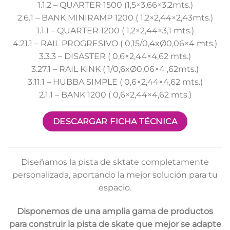
1.1.2 – QUARTER 1500 (1,5×3,66×3,2mts.)
2.6.1 – BANK MINIRAMP 1200 ( 1,2×2,44×2,43mts.)
1.1.1 – QUARTER 1200 ( 1,2×2,44×3,1 mts.)
4.21.1 – RAIL PROGRESIVO ( 0,15/0,4xØ0,06×4 mts.)
3.3.3 – DISASTER ( 0,6×2,44×4,62 mts.)
3.27.1 – RAIL KINK ( 1/0,6xØ0,06×4 ,62mts.)
3.11.1 – HUBBA SIMPLE ( 0,6×2,44×4,62 mts.)
2.1.1 – BANK 1200 ( 0,6×2,44×4,62 mts.)
DESCARGAR FICHA TÉCNICA
Diseñamos la pista de sktate completamente
personalizada, aportando la mejor solución para tu
espacio.
Disponemos de una amplia gama de productos
para construir la pista de skate que mejor se adapte