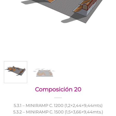
Composición 20
5.3.1 – MINIRAMP C. 1200 (1,2×2,44×9,44mts)
5.3.2 – MINIRAMP C. 1500 (1,5×3,66×9,44mts.)