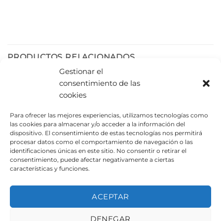
PRODUCTOS RELACIONADOS
Gestionar el
consentimiento de las
cookies
Para ofrecer las mejores experiencias, utilizamos tecnologías como
las cookies para almacenar y/o acceder a la información del
dispositivo. El consentimiento de estas tecnologías nos permitirá
procesar datos como el comportamiento de navegación o las
identificaciones únicas en este sitio. No consentir o retirar el
consentimiento, puede afectar negativamente a ciertas
características y funciones.
Tarima en obras
Puentes curvos
especiales UAMR2004
ACEPTAR
DENEGAR