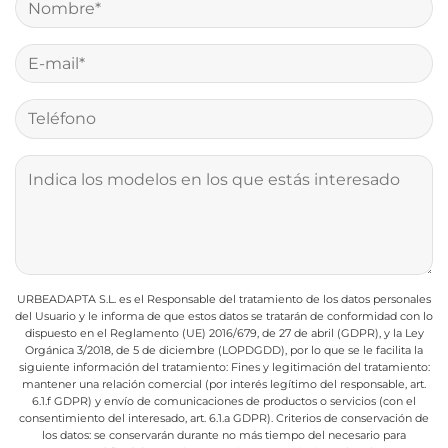
URBEADAPTA S.L. es el Responsable del tratamiento de los datos personales
del Usuario y le informa de que estos datos se tratarán de conformidad con lo
dispuesto en el Reglamento (UE) 2016/679, de 27 de abril (GDPR), y la Ley
Orgánica 3/2018, de 5 de diciembre (LOPDGDD), por lo que se le facilita la
siguiente información del tratamiento:
Fines y legitimación del tratamiento:
mantener una relación comercial (por interés legítimo del responsable, art.
6.1.f GDPR) y envío de comunicaciones de productos o servicios (con el
consentimiento del interesado, art. 6.1.a GDPR).
Criterios de conservación de
los datos: se conservarán durante no más tiempo del necesario para