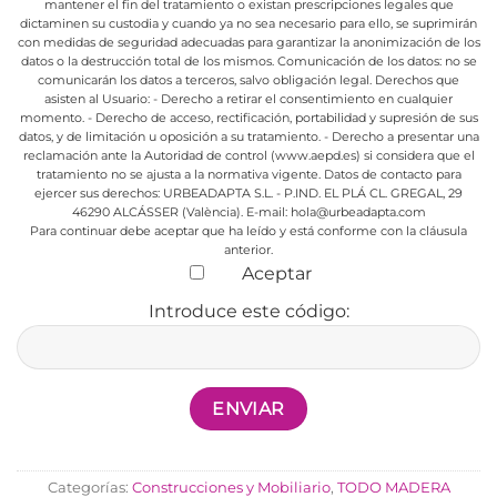
mantener el fin del tratamiento o existan prescripciones legales que
dictaminen su custodia y cuando ya no sea necesario para ello, se suprimirán
con medidas de seguridad adecuadas para garantizar la anonimización de los
datos o la destrucción total de los mismos.
Comunicación de los datos: no se
comunicarán los datos a terceros, salvo obligación legal.
Derechos que
asisten al Usuario:
- Derecho a retirar el consentimiento en cualquier
momento.
- Derecho de acceso, rectificación, portabilidad y supresión de sus
datos, y de limitación u oposición a su tratamiento.
- Derecho a presentar una
reclamación ante la Autoridad de control (www.aepd.es) si considera que el
tratamiento no se ajusta a la normativa vigente.
Datos de contacto para
ejercer sus derechos:
URBEADAPTA S.L. - P.IND. EL PLÁ CL. GREGAL, 29
46290 ALCÁSSER (València). E-mail: hola@urbeadapta.com
Para continuar debe aceptar que ha leído y está conforme con la cláusula
anterior.
Aceptar
Introduce este código:
Categorías:
Construcciones y Mobiliario
,
TODO MADERA