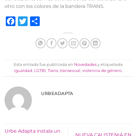
otro con los colores de la bandera TRANS.
Facebook
Twitter
Compartir
Esta entrada fue publicada en
Novedades
y etiquetada
igualdad
,
LGTBI
,
Trans
,
transexual
,
violencia de género
.
URBEADAPTA
Urbe Adapta instala un
NUEVA CALISTENIA EN