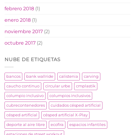
febrero 2018
(1)
enero 2018
(1)
noviembre 2017
(2)
octubre 2017
(2)
NUBE DE ETIQUETAS
bancos
bank wallride
calistenia
carving
caucho continuo
circular urbe
cmplastik
columpio inclusivo
columpios inclusivos
cubrecontenedores
cuidados césped artificial
césped artificial
césped artificial X-Play
deporte al aire libre
ecofira
espacios infantiles
estaciones de street workout