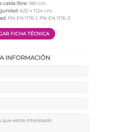
e caída libre
: 180 cm.
guridad
: 620 x 1124 cm.
dad
: PN-EN 1176-1; PN-EN 1176-3
AR FICHA TÉCNICA
TA INFORMACIÓN