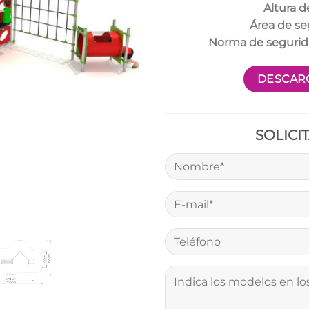
Altura d
Área de se
Norma de seguri
DESCARG
SOLICI