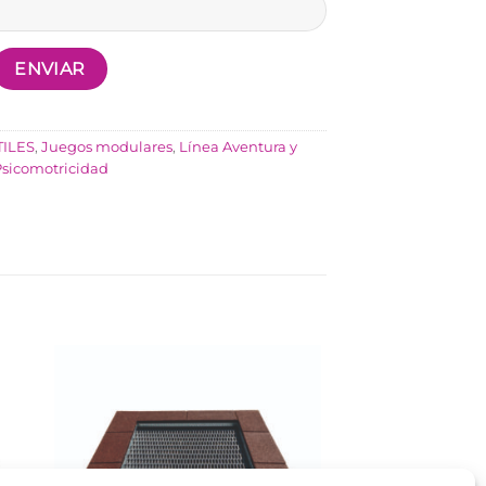
ILES
,
Juegos modulares
,
Línea Aventura y
sicomotricidad