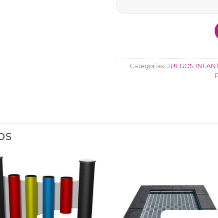
Categorías:
JUEGOS INFANT
P
OS