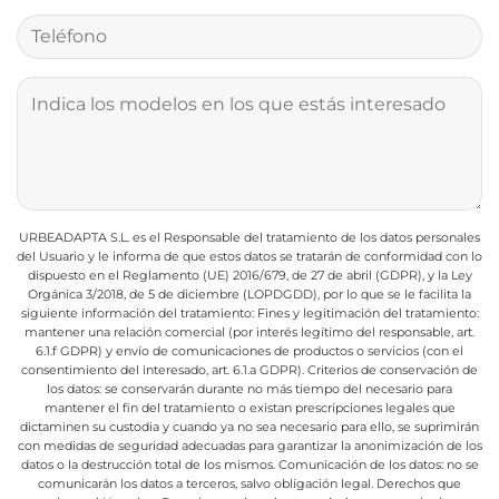
URBEADAPTA S.L. es el Responsable del tratamiento de los datos personales
del Usuario y le informa de que estos datos se tratarán de conformidad con lo
dispuesto en el Reglamento (UE) 2016/679, de 27 de abril (GDPR), y la Ley
Orgánica 3/2018, de 5 de diciembre (LOPDGDD), por lo que se le facilita la
siguiente información del tratamiento:
Fines y legitimación del tratamiento:
mantener una relación comercial (por interés legítimo del responsable, art.
6.1.f GDPR) y envío de comunicaciones de productos o servicios (con el
consentimiento del interesado, art. 6.1.a GDPR).
Criterios de conservación de
los datos: se conservarán durante no más tiempo del necesario para
mantener el fin del tratamiento o existan prescripciones legales que
dictaminen su custodia y cuando ya no sea necesario para ello, se suprimirán
con medidas de seguridad adecuadas para garantizar la anonimización de los
datos o la destrucción total de los mismos.
Comunicación de los datos: no se
comunicarán los datos a terceros, salvo obligación legal.
Derechos que