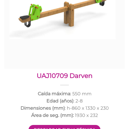
UAJ10709 Darven
Caída máxima
: 550 mm
Edad (años)
: 2-8
Dimensiones (mm)
: h-860 x 1330 x 230
Área de seg. (mm):
1930 x 232