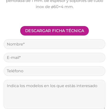
perforada de 1 mm. de espesor y soportes de tubo
inox de ø60×4 mm.
DESCARGAR FICHA TÉCNICA