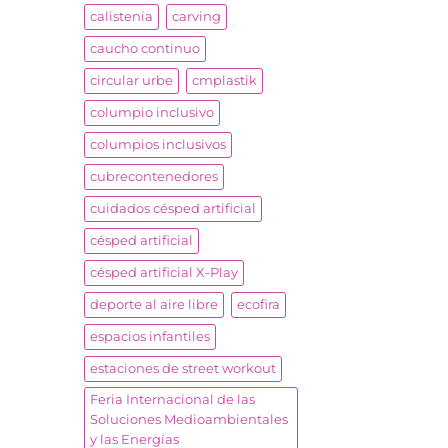
calistenia
carving
caucho continuo
circular urbe
cmplastik
columpio inclusivo
columpios inclusivos
cubrecontenedores
cuidados césped artificial
césped artificial
césped artificial X-Play
deporte al aire libre
ecofira
espacios infantiles
estaciones de street workout
Feria Internacional de las
Soluciones Medioambientales
y las Energías