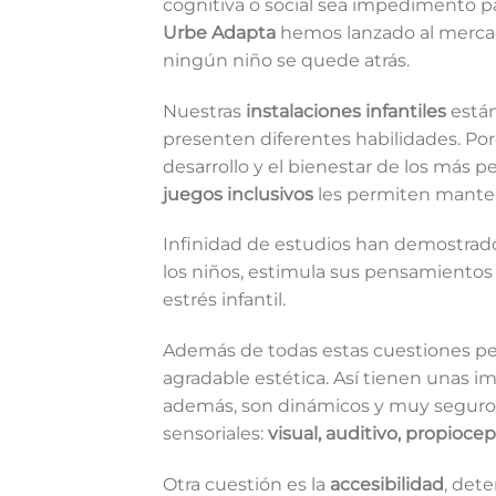
cognitiva o social sea impedimento pa
Urbe Adapta
hemos lanzado al merca
ningún niño se quede atrás.
Nuestras
instalaciones infantiles
están
presenten diferentes habilidades. Po
desarrollo y el bienestar de los más p
juegos inclusivos
les permiten mantene
Infinidad de estudios han demostrado
los niños, estimula sus pensamientos
estrés infantil.
Además de todas estas cuestiones ped
agradable estética. Así tienen unas i
además, son dinámicos y muy seguros
sensoriales:
visual, auditivo, propiocept
Otra cuestión es la
accesibilidad
, det