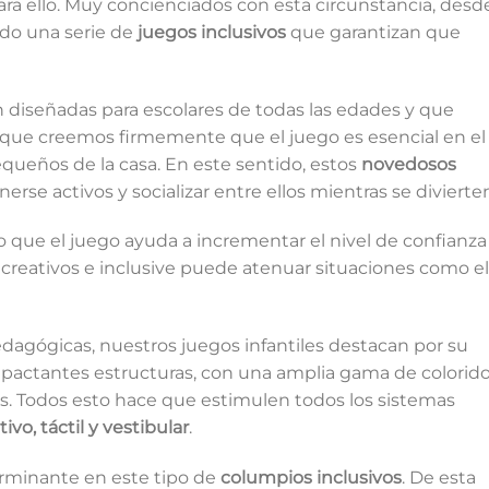
ra ello. Muy concienciados con esta circunstancia, desd
do una serie de
juegos inclusivos
que garantizan que
 diseñadas para escolares de todas las edades y que
rque creemos firmemente que el juego es esencial en el
equeños de la casa. En este sentido, estos
novedosos
rse activos y socializar entre ellos mientras se divierte
 que el juego ayuda a incrementar el nivel de confianza
 creativos e inclusive puede atenuar situaciones como el
agógicas, nuestros juegos infantiles destacan por su
mpactantes estructuras, con una amplia gama de colorido.
. Todos esto hace que estimulen todos los sistemas
ivo, táctil y vestibular
.
erminante en este tipo de
columpios inclusivos
. De esta