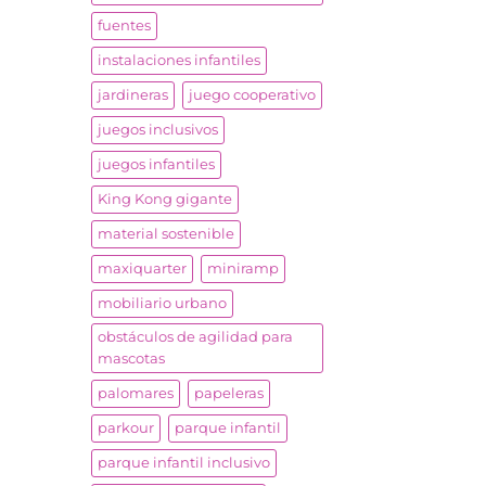
fuentes
instalaciones infantiles
jardineras
juego cooperativo
juegos inclusivos
juegos infantiles
King Kong gigante
material sostenible
maxiquarter
miniramp
mobiliario urbano
obstáculos de agilidad para
mascotas
palomares
papeleras
parkour
parque infantil
parque infantil inclusivo