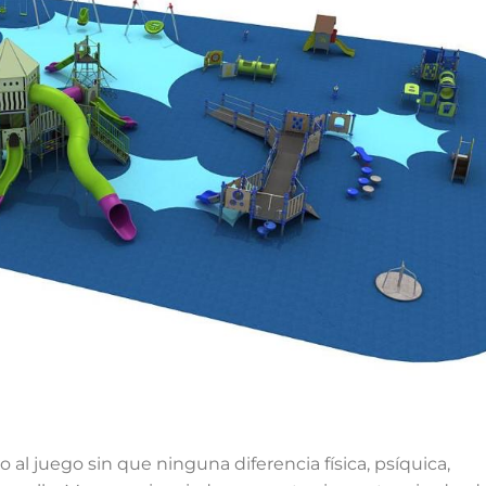
al juego sin que ninguna diferencia física, psíquica,