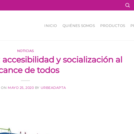
INICIO
QUIÉNES SOMOS
PRODUCTOS
P
NOTICIAS
 accesibilidad y socialización al
lcance de todos
D ON
MAYO 25, 2020
BY
URBEADAPTA