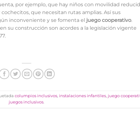
enta, por ejemplo, que hay niños con movilidad reducid
 cochecitos, que necesitan rutas amplias. Así sus
gún inconveniente y se fomenta el
juego cooperativo
.
n su construcción son acordes a la legislación vigente
77.
quetada
columpios inclusivos
,
instalaciones infantiles
,
juego cooperati
juegos inclusivos
.