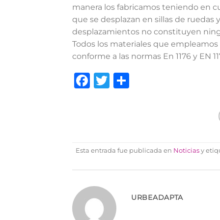
manera los fabricamos teniendo en cu
que se desplazan en sillas de ruedas y
desplazamientos no constituyen nin
Todos los materiales que empleamos e
conforme a las normas En 1176 y EN 11
Facebook
Twitter
Compartir
Esta entrada fue publicada en
Noticias
y eti
URBEADAPTA