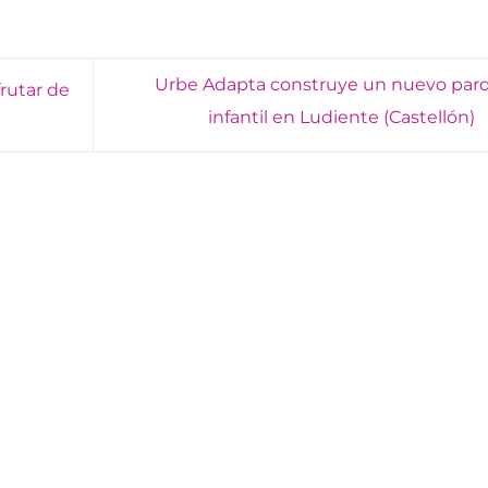
Urbe Adapta construye un nuevo par
frutar de
infantil en Ludiente (Castellón)