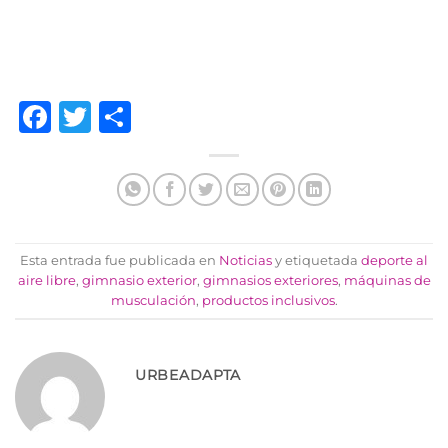
Facebook
Twitter
Compartir
Esta entrada fue publicada en
Noticias
y etiquetada
deporte al
aire libre
,
gimnasio exterior
,
gimnasios exteriores
,
máquinas de
musculación
,
productos inclusivos
.
URBEADAPTA