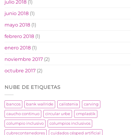
julio 2018
(1)
junio 2018
(1)
mayo 2018
(1)
febrero 2018
(1)
enero 2018
(1)
noviembre 2017
(2)
octubre 2017
(2)
NUBE DE ETIQUETAS
bancos
bank wallride
calistenia
carving
caucho continuo
circular urbe
cmplastik
columpio inclusivo
columpios inclusivos
cubrecontenedores
cuidados césped artificial