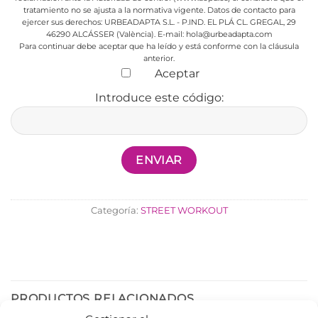
tratamiento no se ajusta a la normativa vigente.
Datos de contacto para
ejercer sus derechos:
URBEADAPTA S.L. - P.IND. EL PLÁ CL. GREGAL, 29
46290 ALCÁSSER (València). E-mail: hola@urbeadapta.com
Para continuar debe aceptar que ha leído y está conforme con la cláusula
anterior.
Aceptar
Introduce este código:
Categoría:
STREET WORKOUT
PRODUCTOS RELACIONADOS