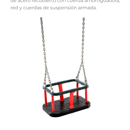
de acero recubierto con cuerda amortiguadora,
red y cuerdas de suspensión armada.