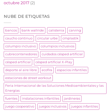
octubre 2017
(2)
NUBE DE ETIQUETAS
bancos
bank wallride
calistenia
carving
caucho continuo
circular urbe
cmplastik
columpio inclusivo
columpios inclusivos
cubrecontenedores
cuidados césped artificial
césped artificial
césped artificial X-Play
deporte al aire libre
ecofira
espacios infantiles
estaciones de street workout
Feria Internacional de las Soluciones Medioambientales y las
Energías
fuentes
instalaciones infantiles
jardineras
juego cooperativo
juegos inclusivos
juegos infantiles