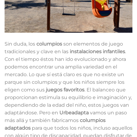
Sin duda, los
columpios
son elementos de juego
tradicionales y clave en las
instalaciones infantiles
.
Con el tiempo éstos han ido evolucionado y ahora
podemos encontrar una amplia variedad en el
mercado. Lo que sí está claro es que no existe un
parque sin columpios y que los niños siempre los
eligen como sus
juegos favoritos
. El balanceo que
proporcionan estimula su equilibrio e imaginación y,
dependiendo de la edad del niño, estos juegos van
adaptándose. Pero en
Urbeadapta
vamos un paso
más allá y también fabricamos
columpios
adaptados
para que todos los niños, incluso aquellos
con algún tipo de discapacidad, puedan disfrutar de